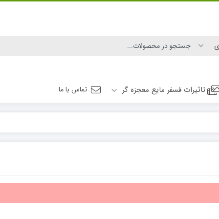
تاثیرات فسفر مایع معجزه گر
تماس با ما