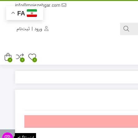
info@mojezehgar.com
FA
ورود | ثبت‌نام
0
0
0
اینستاگرام