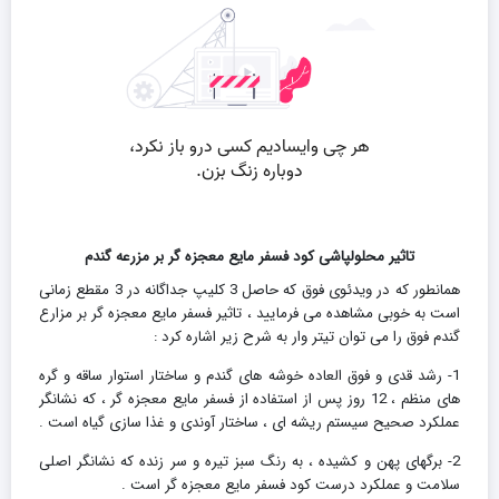
تاثیر محلولپاشی کود فسفر مایع معجزه گر بر مزرعه گندم
همانطور که در ویدئوی فوق که حاصل 3 کلیپ جداگانه در 3 مقطع زمانی
است به خوبی مشاهده می فرمایید ، تاثیر فسفر مایع معجزه گر بر مزارع
گندم فوق را می توان تیتر وار به شرح زیر اشاره کرد :
1- رشد قدی و فوق العاده خوشه های گندم و ساختار استوار ساقه و گره
های منظم ، 12 روز پس از استفاده از فسفر مایع معجزه گر ، که نشانگر
عملکرد صحیح سیستم ریشه ای ، ساختار آوندی و غذا سازی گیاه است .
2- برگهای پهن و کشیده ، به رنگ سبز تیره و سر زنده که نشانگر اصلی
سلامت و عملکرد درست کود فسفر مایع معجزه گر است .