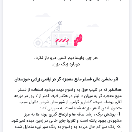
اثر بخشی عالی فسفر مایع معجزه گر در اراضی زراعی خوزستان
همانطور که در کلیپ فوق به وضوح دیده میشود استفاده از فسفر
مایع معجزه گر به میزان 5 لیتر در هکتار ظرف کمتر از 7 روز در مزرعه
آقای یوسف سرخه کشاورز گرامی از شهرستان شوش دانیال سبب
متحول شدن ظاهر مزرعه شده است به صورتی که :
1- پوشش برگ ، رشد ساقه ها و ارتفاع گیری بوته ها به طرز
مشهودی بهبود یافته است و تقریبا جای خالی در زمین دیده نمی‌شود.
2- رنگ سبز کم حال مزرعه به وضوح به رنگ سبز تیره متمایل شده