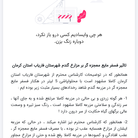
تاثیر فسفر مایع معجزه گر بر مزارع گندم شهرستان فاریاب استان کرمان
همانطور که در توضیحات کارشناس محترم از شهرستان فاریاب استان
کرمان کاملا مشهود است با محلولپاشی 5 لیتر در هکتار فسفر مایع
معجزه گر در مزرعه گندم شاهد رخدادهای بسیار مثبت زیر بوده ایم :
1- هر گونه زردی و بی حالی در مزرعه کاملا مرتفع شده و به جای آنها ،
سر زندگی و سلامتی مزرعه کاملا مشهود است ، رنگ سبز تیره و وسعت
عالی برگهای گیاه حکایت از سر درون دارد !
2- همانطور که کارشناس محترم نیز اشاره میکند ، در حالی که مزرعه
ایشان از مزارع همسایه عقب تر بوده ، با مصرف فسفر مایع معجزه گر ،
عقب افتادگی و کمبودها در مزرعه کاملا رفع شده و حتی از مزارع مجاور