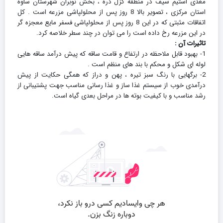
مغذی استیم سیف در منطقه گُزل دره ، بخش نوبران شهرستان ساوه
استان مرکزی ، تصویر بالا 8 روز پس از محلولپاشی مزرعه است . کل
اتفاقات مثبتی که در این 8 روز پس از محلولپاشی فسفر مایع معجزه گر
در این مزرعه رخ داده است را می توان در چند سطر خلاصه کرد.
تاثیرات آن :
1- بهبود قابل ملاحظه در ارتفاع و قامت ساقه که پیش درآمد ساقه هایی
لوله ای شکل و محکم با بند های منظم است .
2- برگهایی با رنگ سبز تیره ، پهن و دراز که همگی حکایت از پیش
درآمدی خوب از سیستم غذا ساز و غذا رسانی مناسب جهت پشتیبانی از
رشد مناسب و با کیفیت بوته ها در مراحل بعدی گیاه است.