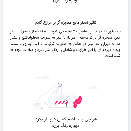
تاثیر فسفر مایع معجزه گر بر مزارع گندم
همانطور که در کلیپ حاضر مشاهده می شود ، استفاده از محلول فسفر
مایع معجزه گر در 2 مرحله ، هر بار 5 لیتر به صورت محلولپاشی و یکبار
هم به میزان 20 لیتر در هکتار به صورت ترکیب با آب آبیاری ، سبب
ایجاد مزرعه ای با این طراوت و شادابی ،‌رنگ سبز تیره و صلابت بوته ها
شده است .