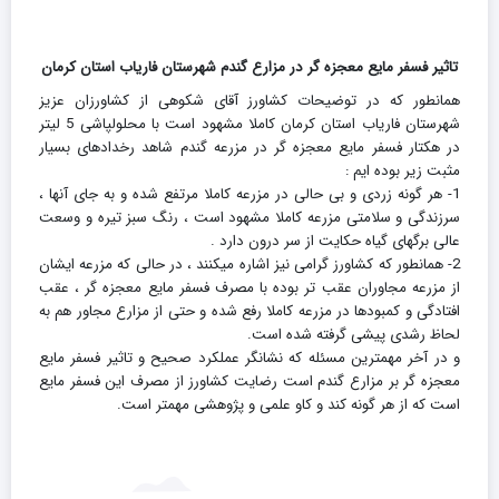
تاثیر فسفر مایع معجزه گر در مزارع گندم شهرستان فاریاب استان کرمان
همانطور که در توضیحات کشاورز آقای شکوهی از کشاورزان عزیز
شهرستان فاریاب استان کرمان کاملا مشهود است با محلولپاشی 5 لیتر
در هکتار فسفر مایع معجزه گر در مزرعه گندم شاهد رخدادهای بسیار
مثبت زیر بوده ایم :
1- هر گونه زردی و بی حالی در مزرعه کاملا مرتفع شده و به جای آنها ،
سرزندگی و سلامتی مزرعه کاملا مشهود است ، رنگ سبز تیره و وسعت
عالی برگهای گیاه حکایت از سر درون دارد .
2- همانطور که کشاورز گرامی نیز اشاره میکنند ، در حالی که مزرعه ایشان
از مزرعه مجاوران عقب تر بوده با مصرف فسفر مایع معجزه گر ، عقب
افتادگی و کمبودها در مزرعه کاملا رفع شده و حتی از مزارع مجاور هم به
لحاظ رشدی پیشی گرفته شده است.
و در آخر مهمترین مسئله که نشانگر عملکرد صحیح و تاثیر فسفر مایع
معجزه گر بر مزارع گندم است رضایت کشاورز از مصرف این فسفر مایع
است که از هر گونه کند و کاو علمی و پژوهشی مهمتر است.