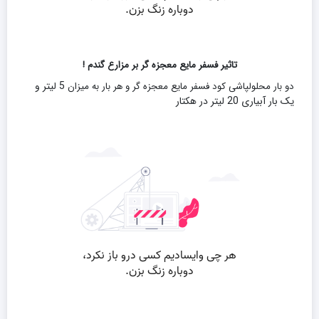
تاثیر فسفر مایع معجزه گر بر مزارع گندم !
5 لیتر و
دو بار محلولپاشی کود فسفر مایع معجزه گر و هر بار به میزان
یک بار آبیاری 20 لیتر در هکتار