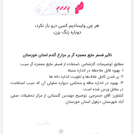
تاثیر فسفر مایع معجزه گر بر مزارع گندم استان خوزستان
مطابق توضیحات کارشناس ،استفاده از فسفر مایع معجزه گر سبب :
۱- بهبود قابل ملاحظه در اندازه سنبله
۲- پر شدن کامل غلاف‌ها و تقویت اندازه دانه ها
۳- بهبود در اندازه ساقه و محکمی دیواره سلولی آن که سبب استقامت
در مقابل ورس شده است.
کشاورز: آقای خسرجی. توضیح مهندس گلستانی از مرکز تحقیقات صفی
آباد شهرستان دزفول استان خوزستان