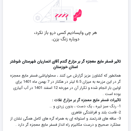
تاثیر فسفر مایع معجزه گر بر مزارع گندم آقای انصاریان شهرستان شوشتر
استان خوزستان
همانطور که کشاورز عزیز گزارش می کنند ، محلولپاشی فسفر مایع معجزه
گر در این مزرعه به میزان 6.5 لیتر در هکتار در 7 بهمن ماه 1401 برای
اولین بار انجام شده و تکرار آن در مورخه 12 اسفند 1401 در آب آبیاری
بوده است .
تاثیرات فسفر مایع معجزه گر بر مزارع غلات :
1- رنگ سبز تیره ، یک دست ، بدون زردی و …
2- قامت بلند و افراشتگی ظاهری
3- ساقه های قدرتمند و استوانه ای به همراه گره های کامل همگی نشان از
عملکرد صحیح و درست مکانیزم راه انداز فسفر مایع معجزه گر دارد .