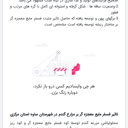
صحیح فرآیندهای تولید و غذا سازی در گیاه است مشهود می باشد .
2-وضعیت ساقه ها : شکل گرفته و استوانه ای کامل با گره های مرتب و
قطور
3-برگهای پهن و نوسعه یافته که حاصل تاثیر مثبت فسفر مایع معجزه گر
بر ساختار ریشه توسعه یافته است مشخص است.
تاثیر فسفر مایع معجزه گر بر مزارع گندم در شهرستان ساوه استان مرکزی
محلولپاشی مزرعه گندم توسط کود فسفر مایع معجزه گر و کود ریز