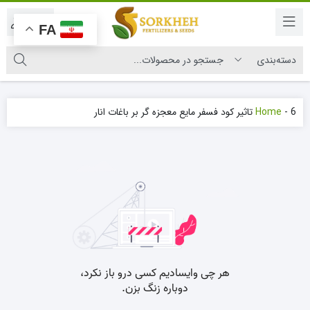
|
FA
6 تاثیر کود فسفر مایع معجزه گر بر باغات انار
-
Home