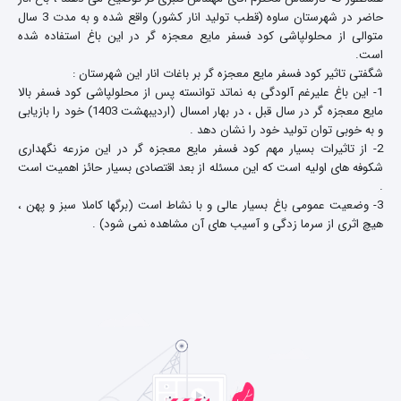
حاضر در شهرستان ساوه (قطب تولید انار کشور) واقع شده و به مدت 3 سال
متوالی از محلولپاشی کود فسفر مایع معجزه گر در این باغ استفاده شده
است.
شگفتی تاثیر کود فسفر مایع معجزه گر بر باغات انار این شهرستان :
1- این باغ علیرغم آلودگی به نماتد توانسته پس از محلولپاشی کود فسفر بالا
مایع معجزه گر در سال قبل ، در بهار امسال (اردیبهشت 1403) خود را بازیابی
و به خوبی توان تولید خود را نشان دهد .
2- از تاثیرات بسیار مهم کود فسفر مایع معجزه گر در این مزرعه نگهداری
شکوفه های اولیه است که این مسئله از بعد اقتصادی بسیار حائز اهمیت است
.
3- وضعیت عمومی باغ بسیار عالی و با نشاط است (برگها کاملا سبز و پهن ،
هیچ اثری از سرما زدگی و آسیب های آن مشاهده نمی شود) .