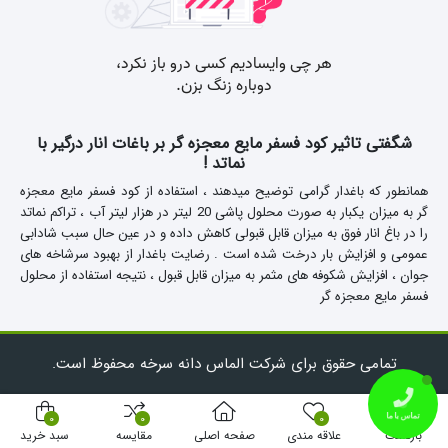
شگفتی تاثیر کود فسفر مایع معجزه گر بر باغات انار درگیر با
نماتد !
همانطور که باغدار گرامی توضیح میدهند ، استفاده از کود فسفر مایع معجزه
گر به میزان یکبار به صورت محلول پاشی 20 لیتر در هزار لیتر آب ، تراکم نماتد
را در باغ انار فوق به میزان قابل قبولی کاهش داده و در عین حال سبب شادابی
عمومی و افزایش بار درخت شده است .
رضایت باغدار از بهبود سرشاخه های
جوان ، افزایش شکوفه های مثمر به میزان قابل قبول ، نتیجه استفاده از محلول
فسفر مایع معجزه گر
تمامی حقوق برای شرکت الماس دانه سرخه محفوظ است.
0
0
0
تماس با ما
بازگشت
علاقه مندی
صفحه اصلی
مقایسه
سبد خرید