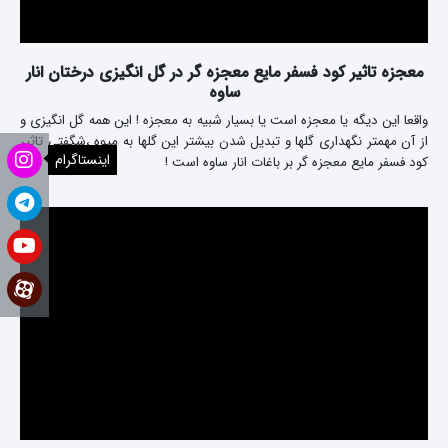
معجزه تاثیر کود فسفر مایع معجزه گر در گل انگیزی درختان انار
ساوه
واقعا این دیگه یا معجزه است یا بسیار شبیه به معجزه ! این همه گل انگیزی و
از آن مهمتر نگهداری گلها و تبدیل شدن بیشتر این گلها به میوه ،شگفتی تاثیر
اینستاگرام
کود فسفر مایع معجزه گر بر باغات انار ساوه است !