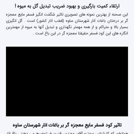
ارتقاء کمیت بارگیری و بهبود ضریب تبدیل گل به میوه !
این صحنه از بهترین نمونه های تصویری تاثیر شگفت انگیز فسفر مایع معجزه
گر بر درختان باغات انار شهرستان ساوه (قطب انار کشور) است . گل انگیزی
بسیار بالا و متراکم و از همه مهمتر نگهداری و تبدیل آنها به میوه از مهمترین
انگاره های این کود فسفر حقیقتا معجزه گر در این باغ است .
تاثیر کود فسفر مایع معجزه گر بر باغات انار شهرستان ساوه
همانطور که کارشناس محترم آقای مهندس قنبری فر توضیح می دهند ، باغ انار