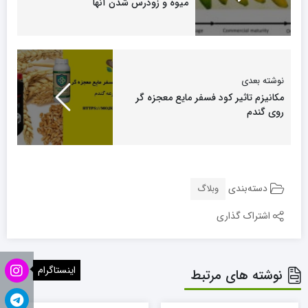
میوه و زودرس شدن آنها
فرمائید .
نوشته بعدی
مکانیزم تاثیر کود فسفر مایع معجزه گر
روی گندم
دسته‌بندی
تصویر (1) وضعیت مزرعه ذرت آسیب دیده بعد از سیل مشهد
وبلاگ
اشتراک گذاری
اینستاگرام
نوشته های مرتبط