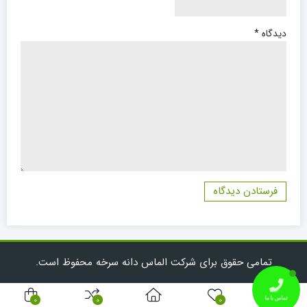
دیدگاه
*
تصویر (5) تاثیر فسفر مایع معجزه گر بر احیاء مزرعه ذرت آسیب دیده از
سیل 27 اردیبهشت 1403
تمامی حقوق برای شرکت الماس دانه سرخه محفوظ است.
0
0
0
تماس با ما